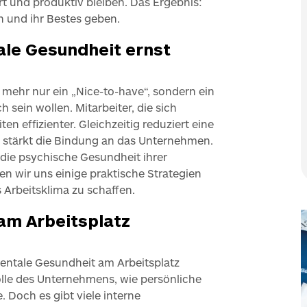
rt und produktiv bleiben. Das Ergebnis:
n und ihr Bestes geben.
le Gesundheit ernst
mehr nur ein „Nice-to-have“, sondern ein
h sein wollen. Mitarbeiter, die sich
ten effizienter. Gleichzeitig reduziert eine
stärkt die Bindung an das Unternehmen.
die psychische Gesundheit ihrer
en wir uns einige praktische Strategien
s Arbeitsklima zu schaffen.
am Arbeitsplatz
mentale Gesundheit am Arbeitsplatz
rolle des Unternehmens, wie persönliche
 Doch es gibt viele interne