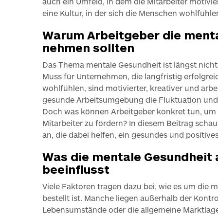
auch ein Umfeld, in dem die Mitarbeiter motivie
eine Kultur, in der sich die Menschen wohlfühle
Warum Arbeitgeber die menta
nehmen sollten
Das Thema mentale Gesundheit ist längst nicht 
Muss für Unternehmen, die langfristig erfolgreic
wohlfühlen, sind motivierter, kreativer und arbei
gesunde Arbeitsumgebung die Fluktuation und 
Doch was können Arbeitgeber konkret tun, um 
Mitarbeiter zu fördern? In diesem Beitrag schau
an, die dabei helfen, ein gesundes und positive
Was die mentale Gesundheit 
beeinflusst
Viele Faktoren tragen dazu bei, wie es um die 
bestellt ist. Manche liegen außerhalb der Kont
Lebensumstände oder die allgemeine Marktlage.