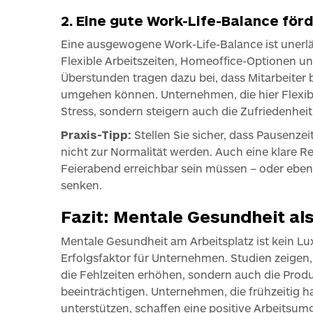
2. Eine gute Work-Life-Balance för
Eine ausgewogene Work-Life-Balance ist unerlä
Flexible Arbeitszeiten, Homeoffice-Optionen u
Überstunden tragen dazu bei, dass Mitarbeiter
umgehen können. Unternehmen, die hier Flexibil
Stress, sondern steigern auch die Zufriedenhei
Praxis-Tipp:
Stellen Sie sicher, dass Pausenz
nicht zur Normalität werden. Auch eine klare R
Feierabend erreichbar sein müssen – oder eben n
senken.
Fazit: Mentale Gesundheit al
Mentale Gesundheit am Arbeitsplatz ist kein Lu
Erfolgsfaktor für Unternehmen. Studien zeigen
die Fehlzeiten erhöhen, sondern auch die Produ
beeinträchtigen. Unternehmen, die frühzeitig h
unterstützen, schaffen eine positive Arbeitsumg