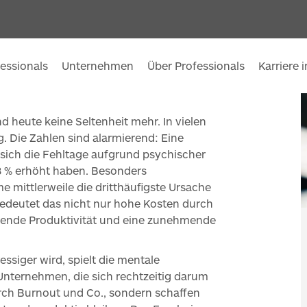
essionals
Unternehmen
Über Professionals
Karriere 
 heute keine Seltenheit mehr. In vielen
. Die Zahlen sind alarmierend: Eine
 sich die Fehltage aufgrund psychischer
8 % erhöht haben. Besonders
e mittlerweile die dritthäufigste Ursache
bedeutet das nicht nur hohe Kosten durch
nkende Produktivität und eine zunehmende
essiger wird, spielt die mentale
 Unternehmen, die sich rechtzeitig darum
rch Burnout und Co., sondern schaffen