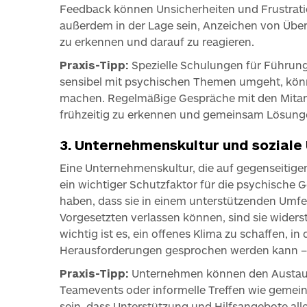
Feedback können Unsicherheiten und Frustrati
außerdem in der Lage sein, Anzeichen von Überl
zu erkennen und darauf zu reagieren.
Praxis-Tipp:
Spezielle Schulungen für Führungs
sensibel mit psychischen Themen umgeht, könn
machen. Regelmäßige Gespräche mit den Mitarb
frühzeitig zu erkennen und gemeinsam Lösunge
3. Unternehmenskultur und soziale
Eine Unternehmenskultur, die auf gegenseitige
ein wichtiger Schutzfaktor für die psychische 
haben, dass sie in einem unterstützenden Umfel
Vorgesetzten verlassen können, sind sie wider
wichtig ist es, ein offenes Klima zu schaffen, 
Herausforderungen gesprochen werden kann –
Praxis-Tipp:
Unternehmen können den Austaus
Teamevents oder informelle Treffen wie gemein
sein, dass Unterstützung und Hilfsangebote all