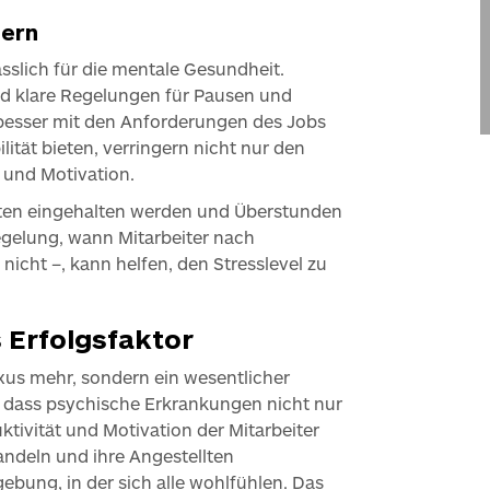
dern
sslich für die mentale Gesundheit.
nd klare Regelungen für Pausen und
 besser mit den Anforderungen des Jobs
ität bieten, verringern nicht nur den
t und Motivation.
eiten eingehalten werden und Überstunden
egelung, wann Mitarbeiter nach
icht –, kann helfen, den Stresslevel zu
s Erfolgsfaktor
xus mehr, sondern ein wesentlicher
, dass psychische Erkrankungen nicht nur
ktivität und Motivation der Mitarbeiter
andeln und ihre Angestellten
ebung, in der sich alle wohlfühlen. Das