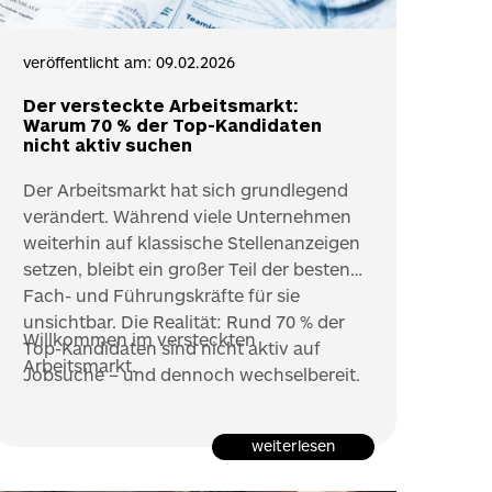
veröffentlicht am: 09.02.2026
Der versteckte Arbeitsmarkt:
Warum 70 % der Top-Kandidaten
nicht aktiv suchen
Der Arbeitsmarkt hat sich grundlegend
verändert. Während viele Unternehmen
weiterhin auf klassische Stellenanzeigen
setzen, bleibt ein großer Teil der besten
Fach- und Führungskräfte für sie
unsichtbar. Die Realität: Rund 70 % der
Willkommen im versteckten
Top-Kandidaten sind nicht aktiv auf
Arbeitsmarkt.
Jobsuche – und dennoch wechselbereit.
weiterlesen