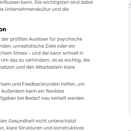
influssen kann. Die wichtigsten sind dabei
die Unternehmenskultur und die
on
 der größten Auslöser für psychische
den, unrealistische Ziele oder ein
chem Stress – und der kann schnell in
m das zu verhindern, ist es wichtig, die
zu setzen und den Mitarbeitern klare
Team und Feedbackrunden helfen, um
. Außerdem kann ein flexibles
aben bei Bedarf neu verteilt werden.
alen Gesundheit nicht unterschätzt
, klare Strukturen und konstruktives