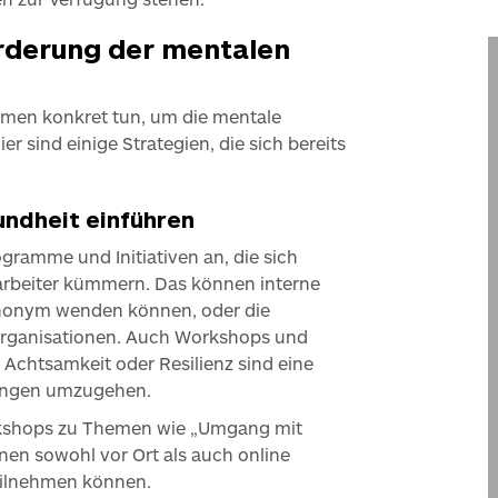
derung der mentalen
hmen konkret tun, um die mentale
er sind einige Strategien, die sich bereits
ndheit einführen
gramme und Initiativen an, die sich
tarbeiter kümmern. Das können interne
 anonym wenden können, oder die
rganisationen. Auch Workshops und
Achtsamkeit oder Resilienz sind eine
rungen umzugehen.
rkshops zu Themen wie „Umgang mit
nen sowohl vor Ort als auch online
teilnehmen können.