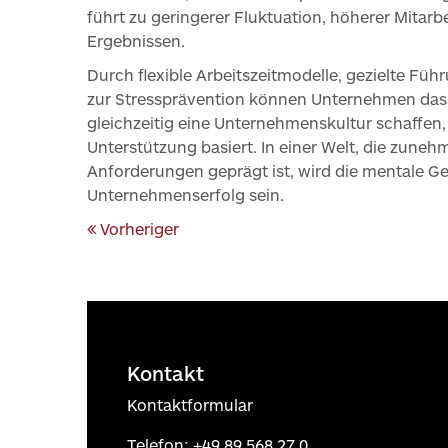
führt zu geringerer Fluktuation, höherer Mitarb
Ergebnissen.
Durch flexible Arbeitszeitmodelle, gezielte 
zur Stressprävention können Unternehmen das 
gleichzeitig eine Unternehmenskultur schaffen,
Unterstützung basiert. In einer Welt, die zun
Anforderungen geprägt ist, wird die mentale Ge
Unternehmenserfolg sein.
Vorheriger
Kontakt
Kontaktformular
Telefon:
+49 89 568 27 0