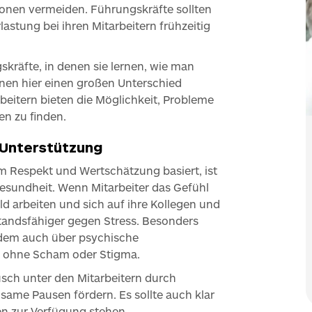
onen vermeiden. Führungskräfte sollten
astung bei ihren Mitarbeitern frühzeitig
kräfte, in denen sie lernen, wie man
en hier einen großen Unterschied
eitern bieten die Möglichkeit, Probleme
n zu finden.
 Unterstützung
m Respekt und Wertschätzung basiert, ist
Gesundheit. Wenn Mitarbeiter das Gefühl
d arbeiten und sich auf ihre Kollegen und
standsfähiger gegen Stress. Besonders
in dem auch über psychische
 ohne Scham oder Stigma.
ch unter den Mitarbeitern durch
same Pausen fördern. Es sollte auch klar
en zur Verfügung stehen.