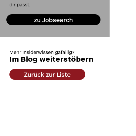
dir passt.
zu Jobsearch
Mehr Insiderwissen gafällig?
Im Blog weiterstöbern
Zurück zur Liste