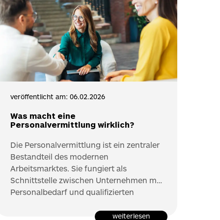
veröffentlicht am: 06.02.2026
Was macht eine
Personalvermittlung wirklich?
Die Personalvermittlung ist ein zentraler
Bestandteil des modernen
Arbeitsmarktes. Sie fungiert als
Schnittstelle zwischen Unternehmen mit
Personalbedarf und qualifizierten
Kandidatinnen und Kandidaten, die eine
neue berufliche Herausforderung
weiterlesen