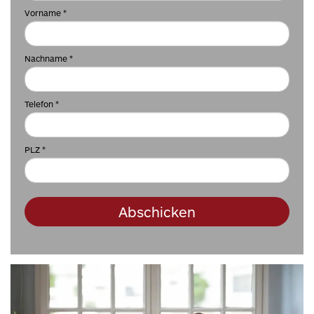
Vorname *
Nachname *
Telefon *
PLZ
*
Abschicken