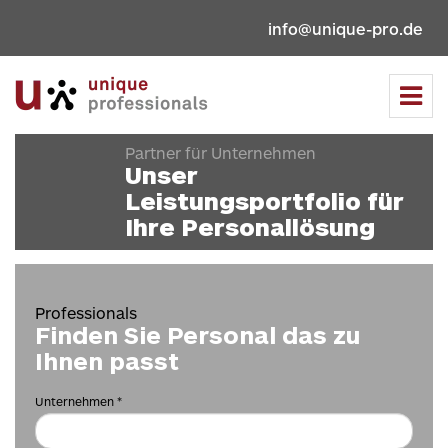
info@unique-pro.de
Tog
navi
Partner für Unternehmen
Unser
Leistungsportfolio für
Ihre Personallösung
Professionals
Finden Sie Personal das zu
Ihnen passt
Unternehmen *