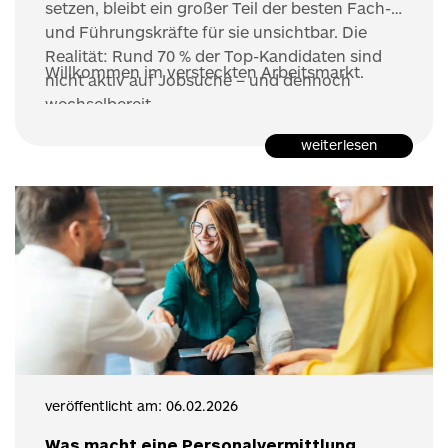
setzen, bleibt ein großer Teil der besten Fach-
und Führungskräfte für sie unsichtbar. Die
Realität: Rund 70 % der Top-Kandidaten sind
Willkommen im versteckten Arbeitsmarkt.
nicht aktiv auf Jobsuche – und dennoch
wechselbereit.
weiterlesen
veröffentlicht am: 06.02.2026
Was macht eine Personalvermittlung