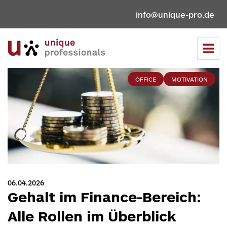
info@unique-pro.de
Tog
navi
OFFICE
MOTIVATION
06.04.2026
Gehalt im Finance-Bereich:
Alle Rollen im Überblick