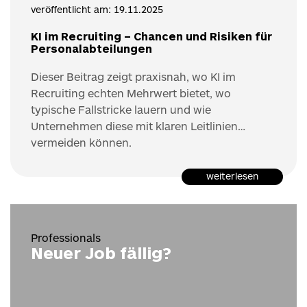
veröffentlicht am: 19.11.2025
KI im Recruiting – Chancen und Risiken für
Personalabteilungen
Dieser Beitrag zeigt praxisnah, wo KI im
Recruiting echten Mehrwert bietet, wo
typische Fallstricke lauern und wie
Unternehmen diese mit klaren Leitlinien
vermeiden können.
weiterlesen
Professionals
Neuer Job fällig?