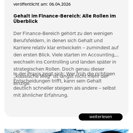
veröffentlicht am: 06.04.2026
Gehalt im Finance-Bereich: Alle Rollen im
Überblick
Der Finance-Bereich gehört zu den wenigen
Berufsfeldern, in denen sich Gehalt und
Karriere relativ klar entwickeln – zumindest auf
den ersten Blick. Viele starten im Accounting,
wechseln ins Controlling und landen später in
strategischen Rollen. Doch genau dieser
In der Praxis zeigt sich: Wer früh die richtigen
„klassische Weg“ ist längst nicht mehr der
Entscheidungen trifft, kann sein Gehalt
einzige.
deutlich schneller steigern als andere – selbst
mit ähnlicher Erfahrung.
weiterlesen