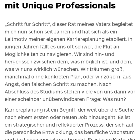
mit Unique Professionals
„Schritt für Schritt“, dieser Rat meines Vaters begleitet
mich nun schon seit Jahren und hat sich als ein
Leitmotiv meiner eigenen Karriereplanung etabliert. In
jungen Jahren fällt es uns oft schwer, die Flut an
Möglichkeiten zu navigieren. Wir sind hin- und
hergerissen zwischen dem, was möglich ist, und dem,
was wir uns wirklich wünschen. Wir träumen groß,
manchmal ohne konkreten Plan, oder wir zögern, aus
Angst, den falschen Schritt zu machen. Nach
Abschluss des Studiums stehen viele von uns dann vor
einer scheinbar unüberwindbaren Frage: Was nun?
Karriereplanung ist ein Begriff, der weit über die Suche
nach einem ersten oder neuen Job hinausgeht. Es ist
ein strategischer und reflektierter Prozess, der sich auf
die persönliche Entwicklung, das berufliche Wachstum
und die Lebensgestaltung bezieht. Es ist eine Karte, die