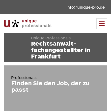
info@unique-pro.de
Tog
navi
Unique Professionals
Rechtsanwalt­
fachangestellter in
Frankfurt
Professionals
Finden Sie den Job, der zu
passt