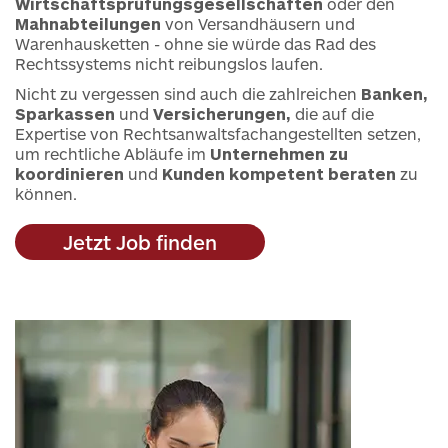
Wirtschaftsprüfungsgesellschaften
oder den
Mahnabteilungen
von Versandhäusern und
Warenhausketten - ohne sie würde das Rad des
Rechtssystems nicht reibungslos laufen.
Nicht zu vergessen sind auch die zahlreichen
Banken,
Sparkassen
und
Versicherungen,
die auf die
Expertise von Rechtsanwaltsfachangestellten setzen,
um rechtliche Abläufe im
Unternehmen zu
koordinieren
und
Kunden kompetent beraten
zu
können.
Jetzt Job finden