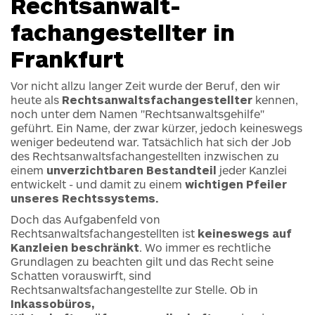
Rechtsanwalt­
fachangestellter in
Frankfurt
Vor nicht allzu langer Zeit wurde der Beruf, den wir
heute als
Rechtsanwaltsfachangestellter
kennen,
noch unter dem Namen "Rechtsanwaltsgehilfe"
geführt. Ein Name, der zwar kürzer, jedoch keineswegs
weniger bedeutend war. Tatsächlich hat sich der Job
des Rechtsanwaltsfachangestellten inzwischen zu
einem
unverzichtbaren Bestandteil
jeder Kanzlei
entwickelt - und damit zu einem
wichtigen Pfeiler
unseres Rechtssystems.
Doch das Aufgabenfeld von
Rechtsanwaltsfachangestellten ist
keineswegs auf
Kanzleien beschränkt
. Wo immer es rechtliche
Grundlagen zu beachten gilt und das Recht seine
Schatten vorauswirft, sind
Rechtsanwaltsfachangestellte zur Stelle. Ob in
Inkassobüros,